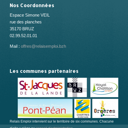
Nos Coordonnées
Espace Simone VEIL
rue des planches
35170 BRUZ
02.99.52.01.01
Mail :
offres@relaisemploi.bzh
Les communes partenaires
Relais Emploi intervient sur le territoire de six communes. Chacune