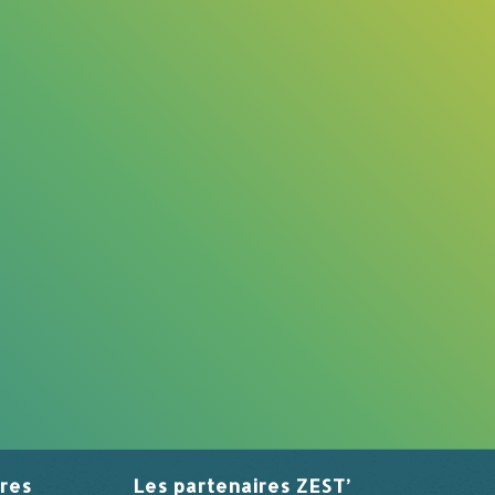
res
Les partenaires ZEST’