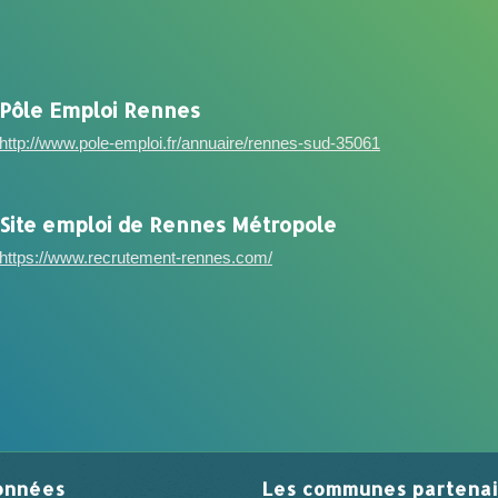
Pôle Emploi Rennes
http://www.pole-emploi.fr/annuaire/rennes-sud-35061
Site emploi de Rennes Métropole
https://www.recrutement-rennes.com/
onnées
Les communes partenai